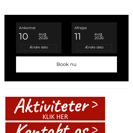
Ankomst
Afrejse
10
11
aug
aug
2026
2026
Ændre dato
Ændre dato