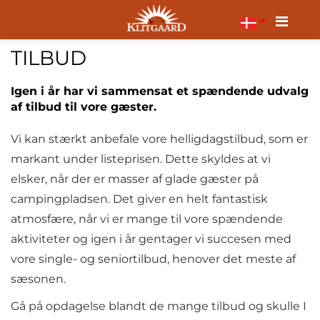
Menu
TILBUD
Igen i år har vi sammensat et spændende udvalg
af tilbud til vore gæster.
Vi kan stærkt anbefale vore helligdagstilbud, som er
markant under listeprisen. Dette skyldes at vi
elsker, når der er masser af glade gæster på
campingpladsen. Det giver en helt fantastisk
atmosfære, når vi er mange til vore spændende
aktiviteter og igen i år gentager vi succesen med
vore single- og seniortilbud, henover det meste af
sæsonen.
Gå på opdagelse blandt de mange tilbud og skulle I