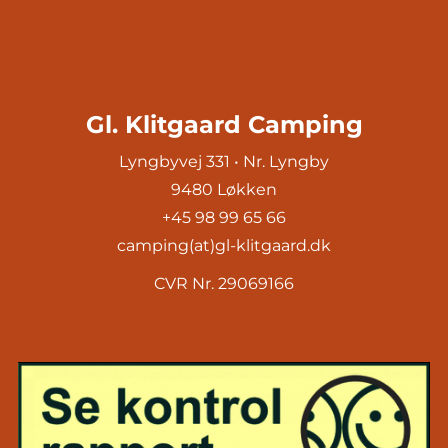
Gl. Klitgaard Camping
Lyngbyvej 331 • Nr. Lyngby
9480 Løkken
+45 98 99 65 66
camping(at)gl-klitgaard.dk
CVR Nr. 29069166