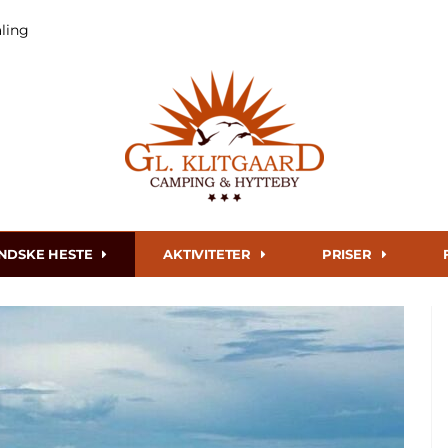
aling
ANDSKE HESTE
AKTIVITETER
PRISER