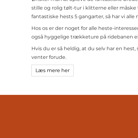
stille og rolig tølt-tur i klitterne eller m
fantastiske hests 5 gangarter, så har vi all
Hos os er der noget for alle heste-interessere
også hyggelige trækketure på ridebanen ell
Hvis du er så heldig, at du selv har en hes
venter forude.
Læs mere her