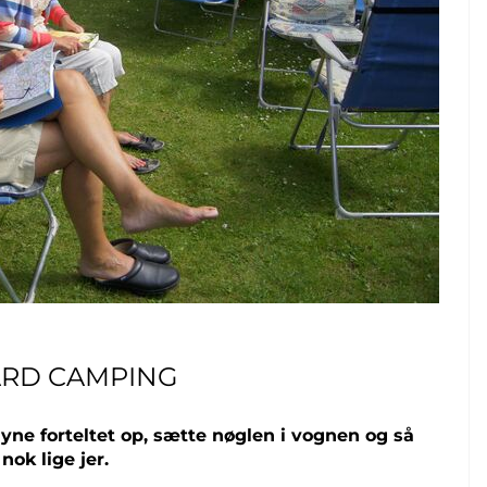
AARD CAMPING
 lyne forteltet op, sætte nøglen i vognen og så
nok lige jer.