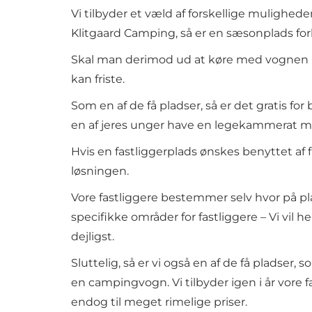
Vi tilbyder et væld af forskellige mulighede
Klitgaard Camping, så er en sæsonplads for
Skal man derimod ud at køre med vognen i 
kan friste.
Som en af de få pladser, så er det gratis f
en af jeres unger have en legekammerat med
Hvis en fastliggerplads ønskes benyttet af 
løsningen.
Vore fastliggere bestemmer selv hvor på pl
specifikke områder for fastliggere – Vi vil h
dejligst.
Sluttelig, så er vi også en af de få pladser,
en campingvogn. Vi tilbyder igen i år vore f
endog til meget rimelige priser.