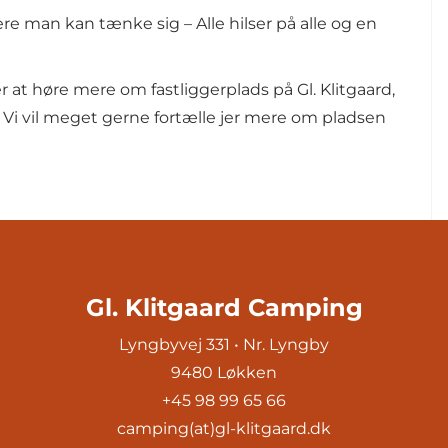
ere man kan tænke sig – Alle hilser på alle og en
er at høre mere om fastliggerplads på Gl. Klitgaard,
il – Vi vil meget gerne fortælle jer mere om pladsen
Gl. Klitgaard Camping
Lyngbyvej 331 • Nr. Lyngby
9480 Løkken
+45 98 99 65 66
camping(at)gl-klitgaard.dk