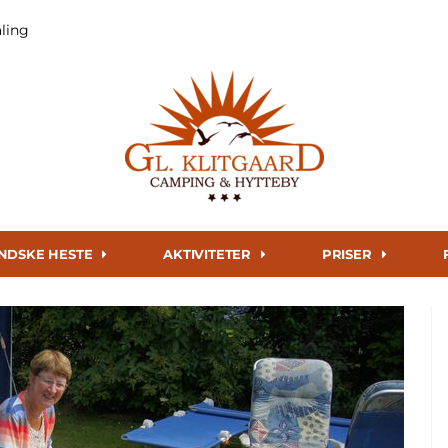
aling
ANDSKE HESTE
AKTIVITETER
PRISER