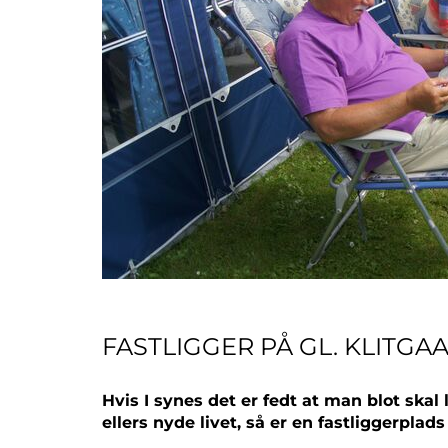
FASTLIGGER PÅ GL. KLITG
Hvis I synes det er fedt at man blot skal
ellers nyde livet, så er en fastliggerplads 