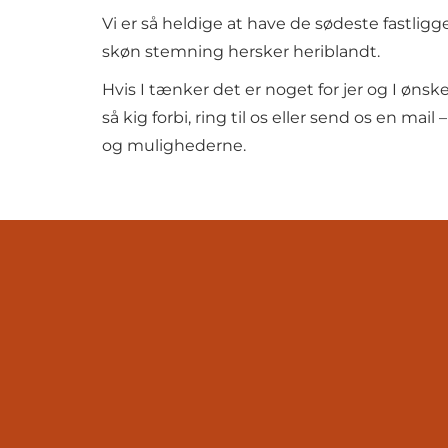
Vi er så heldige at have de sødeste fastligg
skøn stemning hersker heriblandt.
Hvis I tænker det er noget for jer og I ønsk
så kig forbi, ring til os eller send os en ma
og mulighederne.