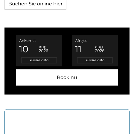
Buchen Sie online hier
Ankomst
Afrejse
10
11
aug
aug
2026
2026
Ændre dato
Ændre dato