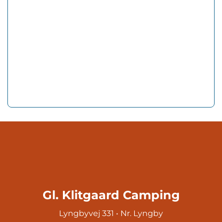
Gl. Klitgaard Camping
Lyngbyvej 331 • Nr. Lyngby