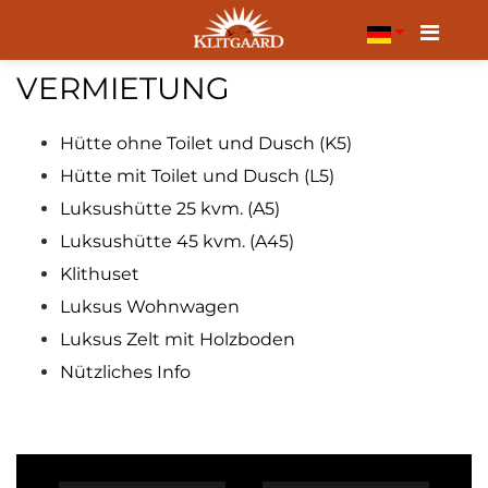
Menu
VERMIETUNG
Hütte ohne Toilet und Dusch (K5)
Hütte mit Toilet und Dusch (L5)
Luksushütte 25 kvm. (A5)
Luksushütte 45 kvm. (A45)
Klithuset
Luksus Wohnwagen
Luksus Zelt mit Holzboden
Nützliches Info