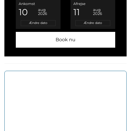
Ankomst
Afrejse
10
11
aug
aug
2026
2026
Ændre dato
Ændre dato