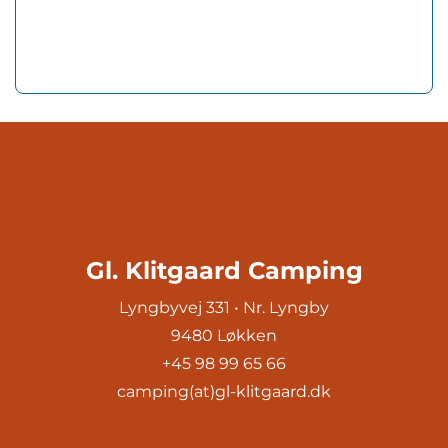
Gl. Klitgaard Camping
Lyngbyvej 331 • Nr. Lyngby
9480 Løkken
+45 98 99 65 66
camping(at)gl-klitgaard.dk